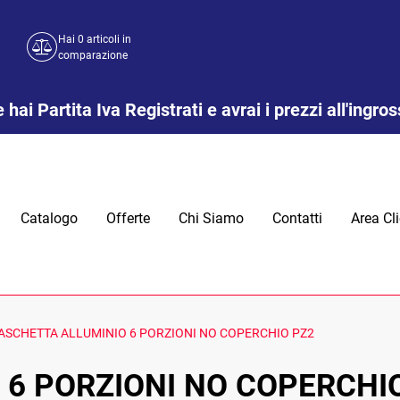
Hai
0
articoli in
comparazione
 hai Partita Iva Registrati e avrai i prezzi all'ingro
Catalogo
Offerte
Chi Siamo
Contatti
Area Cli
ASCHETTA ALLUMINIO 6 PORZIONI NO COPERCHIO PZ2
6 PORZIONI NO COPERCHI