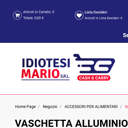
Lista Desideri
Articoli in Carrello:
0
Totale:
0,00 €
Articoli in Lista Desideri:
0
Se
Home Page
Negozio
ACCESSORI PER ALIMENTARI
V
VASCHETTA ALLUMINIO 