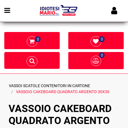
Open menu
0
0
0
VASSOI SCATOLE CONTENITORI IN CARTONE
VASSOIO CAKEBOARD QUADRATO ARGENTO 30X30
VASSOIO CAKEBOARD
QUADRATO ARGENTO