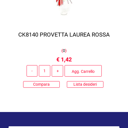
CK8140 PROVETTA LAUREA ROSSA
(
0
)
€ 1,42
Quantità
Agg. Carrello
Compara
Lista desideri