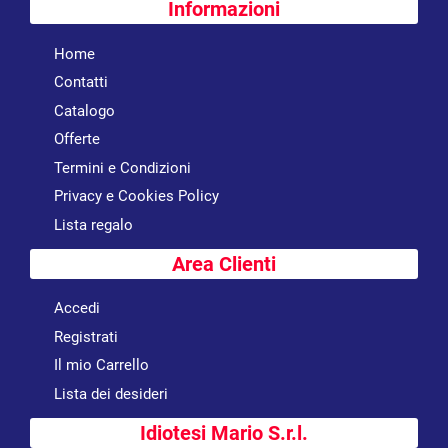
Informazioni
Home
Contatti
Catalogo
Offerte
Termini e Condizioni
Privacy e Cookies Policy
Lista regalo
Area Clienti
Accedi
Registrati
Il mio Carrello
Lista dei desideri
Idiotesi Mario S.r.l.