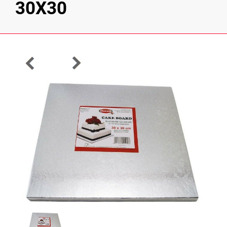
30X30