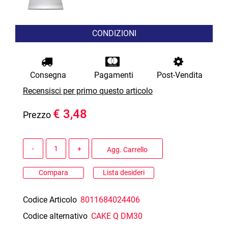
CONDIZIONI
Consegna
Pagamenti
Post-Vendita
Recensisci per primo questo articolo
€ 3,48
Prezzo
Quantità
Agg. Carrello
Compara
Lista desideri
Codice Articolo
8011684024406
Codice alternativo
CAKE Q DM30