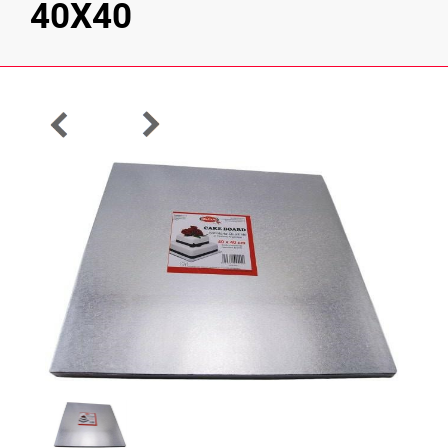
40X40