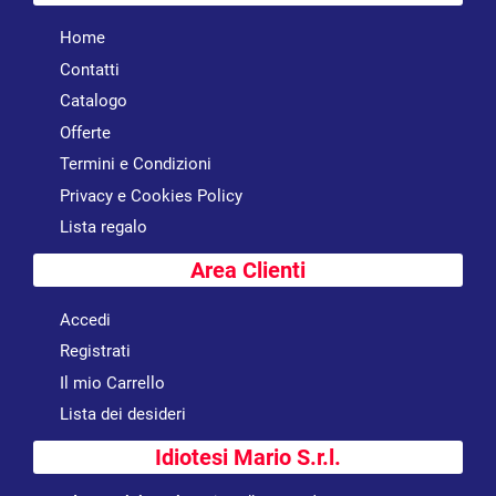
Home
Contatti
Catalogo
Offerte
Termini e Condizioni
Privacy e Cookies Policy
Lista regalo
Area Clienti
Accedi
Registrati
Il mio Carrello
Lista dei desideri
Idiotesi Mario S.r.l.