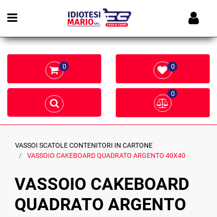
Open menu
0
0
0
VASSOI SCATOLE CONTENITORI IN CARTONE
VASSOIO CAKEBOARD QUADRATO ARGENTO 40X40
VASSOIO CAKEBOARD
QUADRATO ARGENTO