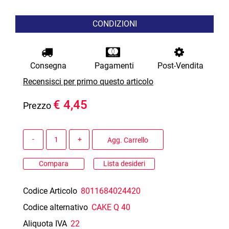
CONDIZIONI
Consegna
Pagamenti
Post-Vendita
Recensisci per primo questo articolo
€ 4,45
Prezzo
Quantità
Agg. Carrello
Compara
Lista desideri
Codice Articolo
8011684024420
Codice alternativo
CAKE Q 40
Aliquota IVA
22