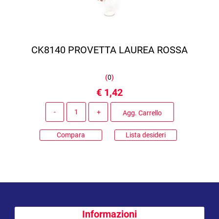
CK8140 PROVETTA LAUREA ROSSA
(
0
)
€ 1,42
Quantità
Agg. Carrello
Compara
Lista desideri
Informazioni