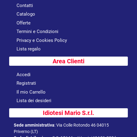
Contatti
Catalogo
Offerte
Termini e Condizioni
Privacy e Cookies Policy
Lista regalo
Area Clienti
Accedi
Registrati
Il mio Carrello
Lista dei desideri
Idiotesi Mario S.r.l.
Sede amministrativa
:
Via Colle Rotondo 46 04015
Priverno (LT)