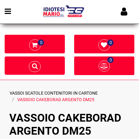
Open menu
0
0
0
VASSOI SCATOLE CONTENITORI IN CARTONE
VASSOIO CAKEBORAD ARGENTO DM25
VASSOIO CAKEBORAD
ARGENTO DM25