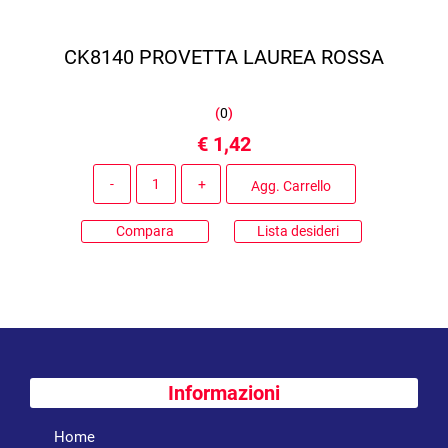
CK8140 PROVETTA LAUREA ROSSA
(
0
)
€ 1,42
Quantità
Agg. Carrello
Compara
Lista desideri
Informazioni
Home