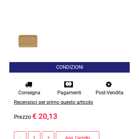
CONDIZIONI
Consegna
Pagamenti
Post-Vendita
Recensisci per primo questo articolo
€ 20,13
Prezzo
Quantità
Agg. Carrello