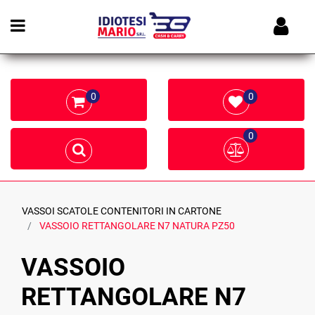
Open menu
0
0
0
VASSOI SCATOLE CONTENITORI IN CARTONE
VASSOIO RETTANGOLARE N7 NATURA PZ50
VASSOIO
RETTANGOLARE N7