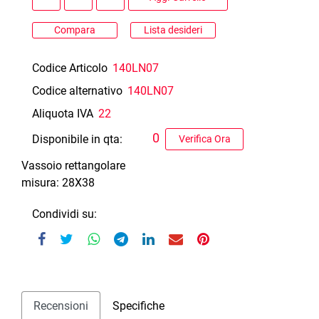
Compara
Lista desideri
Codice Articolo
140LN07
Codice alternativo
140LN07
Aliquota IVA
22
0
Disponibile in qta:
Verifica Ora
Vassoio rettangolare
misura: 28X38
Condividi su:
Recensioni
Specifiche