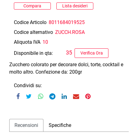
Compara
Lista desideri
Codice Articolo
8011684019525
Codice alternativo
ZUCCH.ROSA
Aliquota IVA
10
35
Disponibile in qta:
Verifica Ora
Zucchero colorato per decorare dolci, torte, cocktail e
molto altro. Confezione da: 200gr
Condividi su:
Recensioni
Specifiche