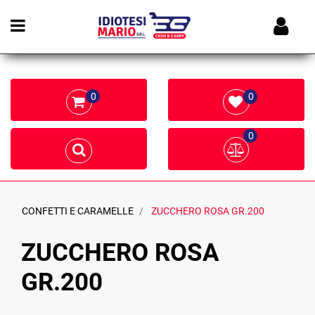
Open menu
0
0
0
CONFETTI E CARAMELLE
ZUCCHERO ROSA GR.200
ZUCCHERO ROSA
GR.200