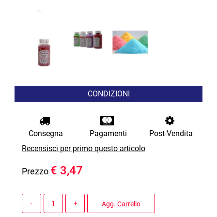
CONDIZIONI
Consegna
Pagamenti
Post-Vendita
Recensisci per primo questo articolo
€ 3,47
Prezzo
Quantità
Agg. Carrello