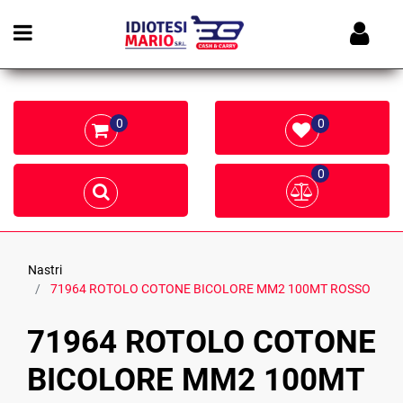
Open menu
0
0
0
Nastri
71964 ROTOLO COTONE BICOLORE MM2 100MT ROSSO
71964 ROTOLO COTONE
BICOLORE MM2 100MT