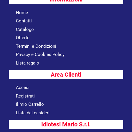
Home
Contatti
Catalogo
Offerte
Termini e Condizioni
Privacy e Cookies Policy
Lista regalo
Area Clienti
Accedi
Registrati
Il mio Carrello
Lista dei desideri
Idiotesi Mario S.r.l.