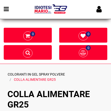
Open menu
0
0
0
COLORANTI IN GEL SPRAY POLVERE
COLLA ALIMENTARE GR25
COLLA ALIMENTARE
GR25