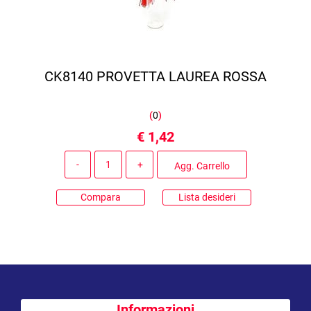
CK8140 PROVETTA LAUREA ROSSA
(
0
)
€ 1,42
Quantità
Agg. Carrello
Compara
Lista desideri
Informazioni