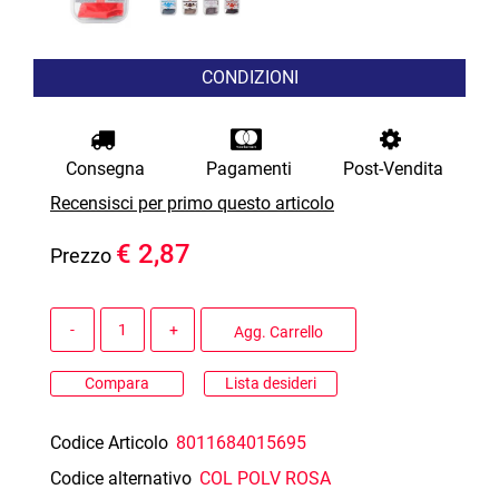
CONDIZIONI
Consegna
Pagamenti
Post-Vendita
Recensisci per primo questo articolo
€ 2,87
Prezzo
Quantità
Agg. Carrello
Compara
Lista desideri
Codice Articolo
8011684015695
Codice alternativo
COL POLV ROSA