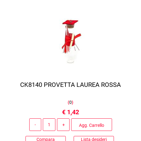
CK8140 PROVETTA LAUREA ROSSA
(
0
)
€ 1,42
Quantità
Agg. Carrello
Compara
Lista desideri