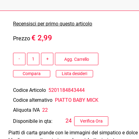
Recensisci per primo questo articolo
€ 2,99
Prezzo
Quantità
Agg. Carrello
Compara
Lista desideri
Codice Articolo
5201184843444
Codice alternativo
PIATTO BABY MICK
Aliquota IVA
22
24
Disponibile in qta:
Verifica Ora
Piatti di carta grande con le immagini del simpatico e dolc