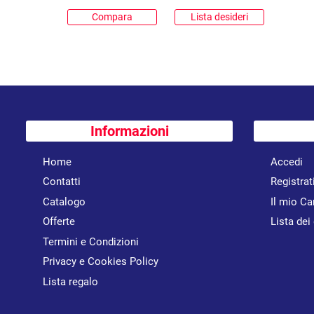
Compara
Lista desideri
Informazioni
Home
Accedi
Contatti
Registrat
Catalogo
Il mio Ca
Offerte
Lista dei
Termini e Condizioni
Privacy e Cookies Policy
Lista regalo