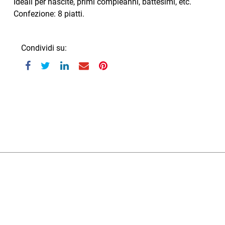
Ideali per nascite, primi compleanni, battesimi, etc.
Confezione: 8 piatti.
Condividi su: