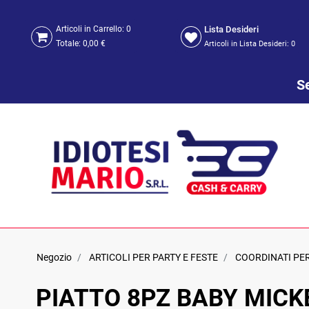
Lista Desideri
Articoli in Carrello:
0
Totale:
0,00 €
Articoli in Lista Desideri:
0
Se
Negozio
ARTICOLI PER PARTY E FESTE
COORDINATI PE
PIATTO 8PZ BABY MICK