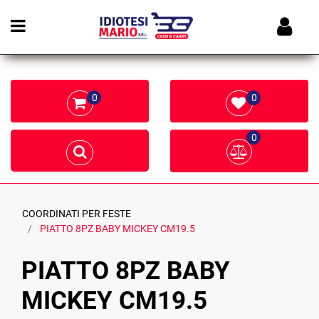
Open menu
0
0
0
COORDINATI PER FESTE
PIATTO 8PZ BABY MICKEY CM19.5
PIATTO 8PZ BABY
MICKEY CM19.5