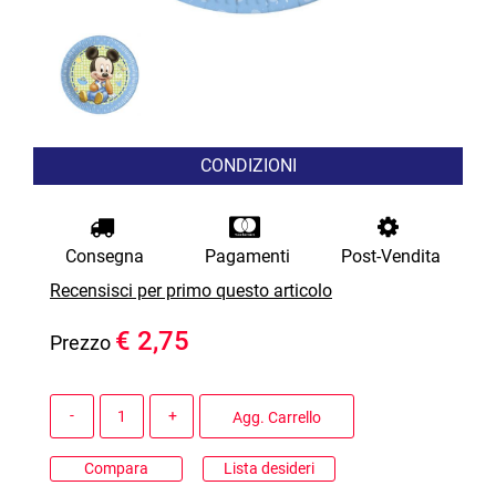
CONDIZIONI
Consegna
Pagamenti
Post-Vendita
Recensisci per primo questo articolo
€ 2,75
Prezzo
Quantità
Agg. Carrello
Compara
Lista desideri