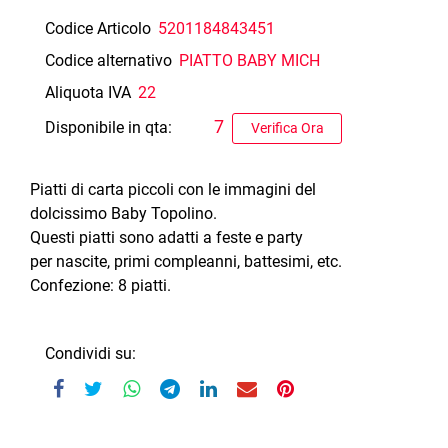
Codice Articolo
5201184843451
Codice alternativo
PIATTO BABY MICH
Aliquota IVA
22
7
Disponibile in qta:
Verifica Ora
Piatti di carta piccoli con le immagini del
dolcissimo Baby Topolino.
Questi piatti sono adatti a feste e party
per nascite, primi compleanni, battesimi, etc.
Confezione: 8 piatti.
Condividi su: