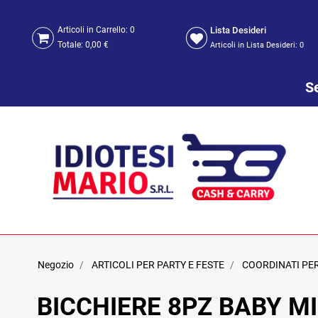
Lista Desideri
Articoli in Carrello:
0
Totale:
0,00 €
Articoli in Lista Desideri:
0
Se
Negozio
ARTICOLI PER PARTY E FESTE
COORDINATI PE
BICCHIERE 8PZ BABY M