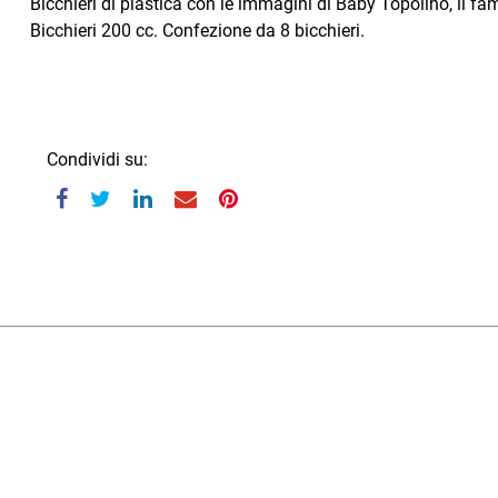
Bicchieri di plastica con le immagini di Baby Topolino, il 
Bicchieri 200 cc. Confezione da 8 bicchieri.
Condividi su: