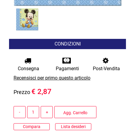
CONDIZIONI
Consegna
Pagamenti
Post-Vendita
Recensisci per primo questo articolo
€ 2,87
Prezzo
Quantità
Agg. Carrello
Compara
Lista desideri