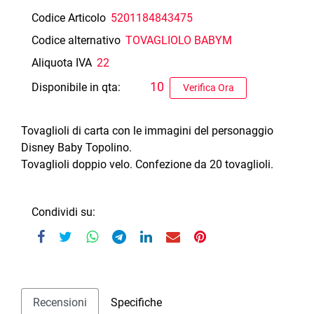
Codice Articolo
5201184843475
Codice alternativo
TOVAGLIOLO BABYM
Aliquota IVA
22
10
Disponibile in qta:
Verifica Ora
Tovaglioli di carta con le immagini del personaggio
Disney Baby Topolino.
Tovaglioli doppio velo. Confezione da 20 tovaglioli.
Condividi su:
Recensioni
Specifiche