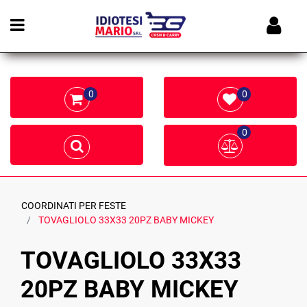
Open menu
0
0
0
COORDINATI PER FESTE
TOVAGLIOLO 33X33 20PZ BABY MICKEY
TOVAGLIOLO 33X33
20PZ BABY MICKEY