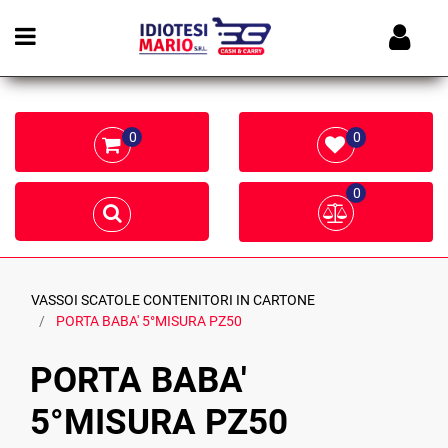
Open menu
0
0
0
VASSOI SCATOLE CONTENITORI IN CARTONE
PORTA BABA' 5°MISURA PZ50
PORTA BABA'
5°MISURA PZ50