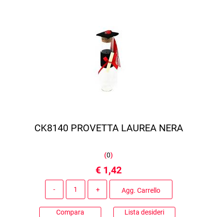
CK8140 PROVETTA LAUREA NERA
(
0
)
€ 1,42
Quantità
Agg. Carrello
Compara
Lista desideri