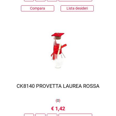
Compara
Lista desideri
CK8140 PROVETTA LAUREA ROSSA
(
0
)
€ 1,42