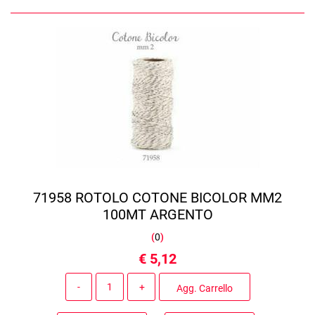
71958 ROTOLO COTONE BICOLOR MM2
100MT ARGENTO
(
0
)
€ 5,12
Quantità
Agg. Carrello