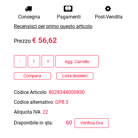
Consegna
Pagamenti
Post-Vendita
Recensisci per primo questo articolo
€ 56,62
Prezzo
Quantità
Agg. Carrello
Compara
Lista desideri
Codice Articolo
8028344000830
Codice alternativo
GP8.3
Aliquota IVA
22
60
Disponibile in qta:
Verifica Ora