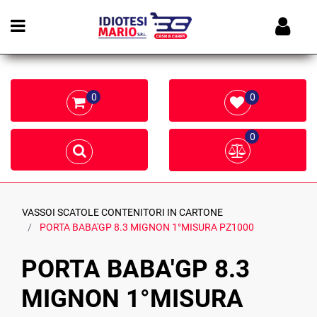
Open menu
0
0
0
VASSOI SCATOLE CONTENITORI IN CARTONE
PORTA BABA'GP 8.3 MIGNON 1°MISURA PZ1000
PORTA BABA'GP 8.3
MIGNON 1°MISURA