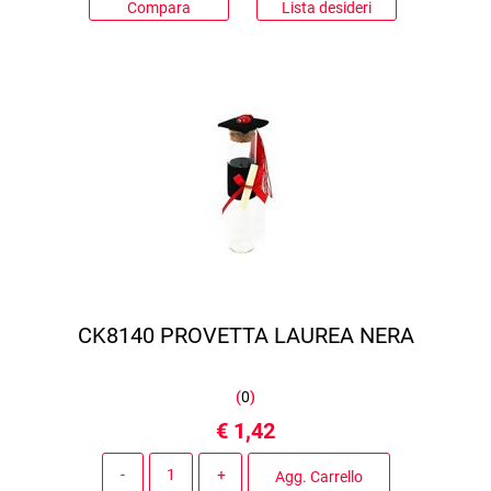
Compara
Lista desideri
CK8140 PROVETTA LAUREA NERA
(
0
)
€ 1,42
Quantità
Agg. Carrello