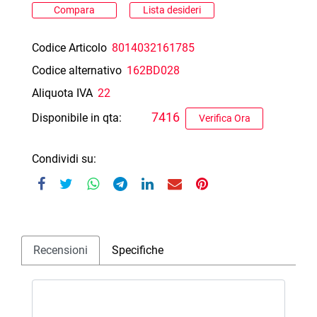
Compara
Lista desideri
Codice Articolo
8014032161785
Codice alternativo
162BD028
Aliquota IVA
22
7416
Disponibile in qta:
Verifica Ora
Condividi su:
Recensioni
Specifiche