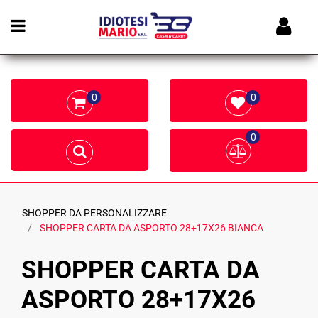
Open menu
0
0
0
SHOPPER DA PERSONALIZZARE
SHOPPER CARTA DA ASPORTO 28+17X26 BIANCA
SHOPPER CARTA DA
ASPORTO 28+17X26