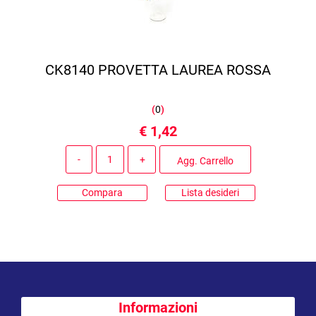
CK8140 PROVETTA LAUREA ROSSA
(
0
)
€ 1,42
Quantità
Agg. Carrello
Compara
Lista desideri
Informazioni