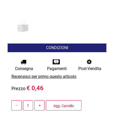
CONDIZIONI
Consegna
Pagamenti
Post-Vendita
Recensisci per primo questo articolo
€ 0,46
Prezzo
Quantità
Agg. Carrello