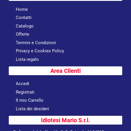
Home
Contatti
Catalogo
Offerte
Termini e Condizioni
Privacy e Cookies Policy
Lista regalo
Area Clienti
Accedi
Registrati
Il mio Carrello
Lista dei desideri
Idiotesi Mario S.r.l.