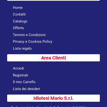
Home
Contatti
Catalogo
Offerte
Termini e Condizioni
Privacy e Cookies Policy
Lista regalo
Area Clienti
Accedi
Registrati
Il mio Carrello
Lista dei desideri
Idiotesi Mario S.r.l.