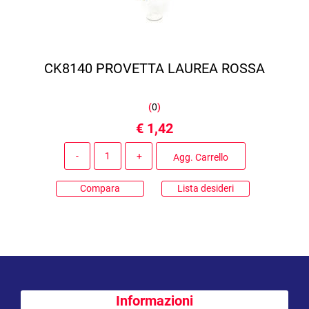
CK8140 PROVETTA LAUREA ROSSA
(
0
)
€ 1,42
Quantità
Agg. Carrello
Compara
Lista desideri
Informazioni