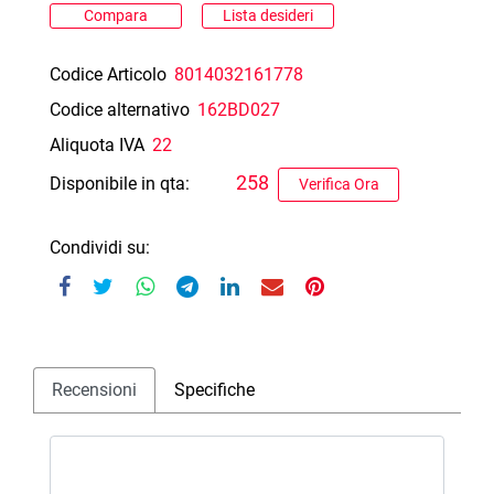
Compara
Lista desideri
Codice Articolo
8014032161778
Codice alternativo
162BD027
Aliquota IVA
22
258
Disponibile in qta:
Verifica Ora
Condividi su:
Recensioni
Specifiche