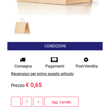
CONDIZIONI
Consegna
Pagamenti
Post-Vendita
Recensisci per primo questo articolo
€ 0,65
Prezzo
Quantità
Agg. Carrello