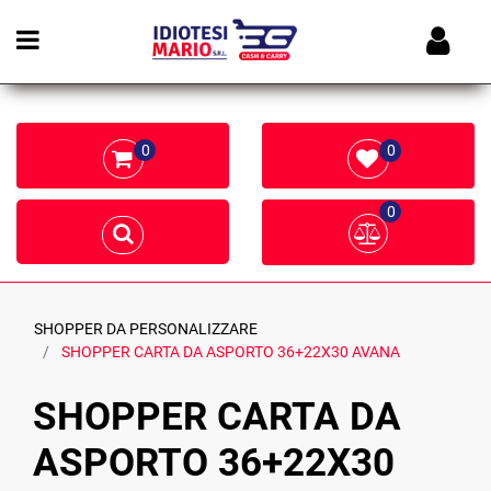
Open menu
0
0
0
SHOPPER DA PERSONALIZZARE
SHOPPER CARTA DA ASPORTO 36+22X30 AVANA
SHOPPER CARTA DA
ASPORTO 36+22X30