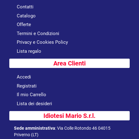
Contatti
Catalogo
Offerte
Termini e Condizioni
Privacy e Cookies Policy
Lista regalo
Area Clienti
Accedi
Registrati
Il mio Carrello
Lista dei desideri
Idiotesi Mario S.r.l.
Sede amministrativa
:
Via Colle Rotondo 46 04015
Priverno (LT)