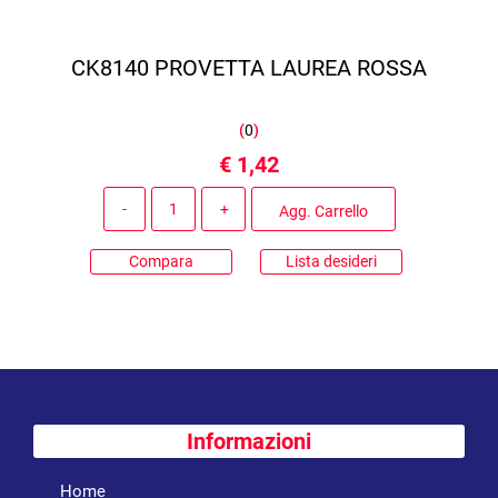
CK8140 PROVETTA LAUREA ROSSA
(
0
)
€ 1,42
Quantità
Agg. Carrello
Compara
Lista desideri
Informazioni
Home