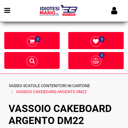
Open menu
0
0
0
VASSOI SCATOLE CONTENITORI IN CARTONE
VASSOIO CAKEBOARD ARGENTO DM22
VASSOIO CAKEBOARD
ARGENTO DM22