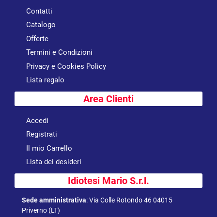
Contatti
Catalogo
Offerte
Termini e Condizioni
Privacy e Cookies Policy
Lista regalo
Area Clienti
Accedi
Registrati
Il mio Carrello
Lista dei desideri
Idiotesi Mario S.r.l.
Sede amministrativa
:
Via Colle Rotondo 46 04015
Priverno (LT)