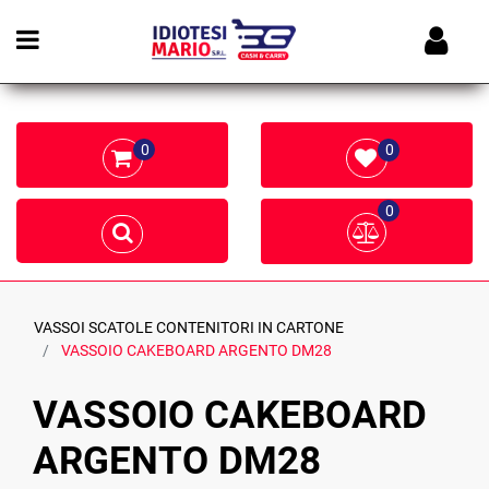
Open menu
0
0
0
VASSOI SCATOLE CONTENITORI IN CARTONE
VASSOIO CAKEBOARD ARGENTO DM28
VASSOIO CAKEBOARD
ARGENTO DM28