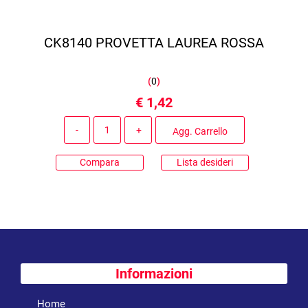
CK8140 PROVETTA LAUREA ROSSA
(
0
)
€ 1,42
Quantità
Agg. Carrello
Compara
Lista desideri
Informazioni
Home